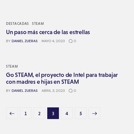
DESTACADAS
STEAM
Un paso más cerca de las estrellas
BY
DANIEL ZUERAS
MAYO 4, 2023
0
STEAM
Go STEAM, el proyecto de Intel para trabajar
con madres e hijas en STEAM
BY
DANIEL ZUERAS
ABRIL 3, 2023
0
1
2
3
>
4
5