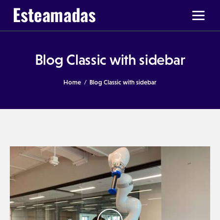
Blog Classic with sidebar
Ir a Ticas Poderosas
Home
Blog Classic with sidebar