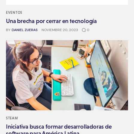
EVENTOS
Una brecha por cerrar en tecnología
BY
DANIEL ZUERAS
NOVIEMBRE 20, 2023
0
STEAM
Iniciativa busca formar desarrolladoras de
software para América Latina