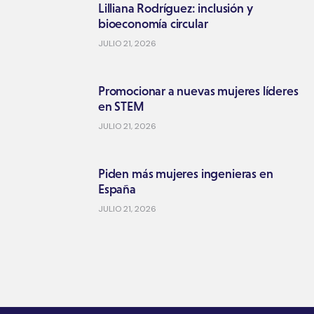
Lilliana Rodríguez: inclusión y
bioeconomía circular
JULIO 21, 2026
Promocionar a nuevas mujeres líderes
en STEM
JULIO 21, 2026
Piden más mujeres ingenieras en
España
JULIO 21, 2026