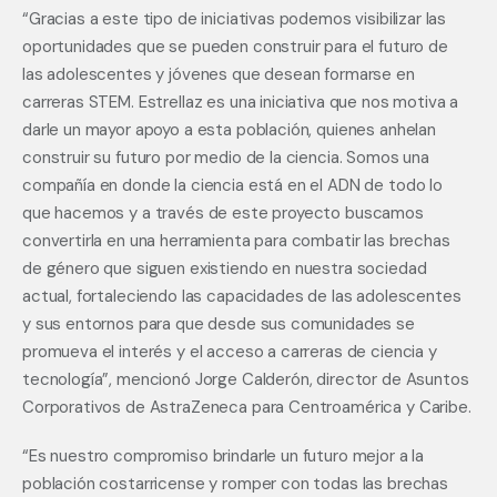
“Gracias a este tipo de iniciativas podemos visibilizar las 
oportunidades que se pueden construir para el futuro de 
las adolescentes y jóvenes que desean formarse en 
carreras STEM. Estrellaz es una iniciativa que nos motiva a 
darle un mayor apoyo a esta población, quienes anhelan 
construir su futuro por medio de la ciencia. Somos una 
compañía en donde la ciencia está en el ADN de todo lo 
que hacemos y a través de este proyecto buscamos 
convertirla en una herramienta para combatir las brechas 
de género que siguen existiendo en nuestra sociedad 
actual, fortaleciendo las capacidades de las adolescentes 
y sus entornos para que desde sus comunidades se 
promueva el interés y el acceso a carreras de ciencia y 
tecnología”, mencionó Jorge Calderón, director de Asuntos 
Corporativos de AstraZeneca para Centroamérica y Caribe.
“Es nuestro compromiso brindarle un futuro mejor a la 
población costarricense y romper con todas las brechas 