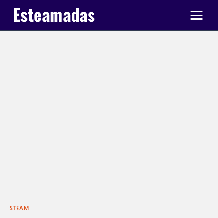
Ir a Ticas Poderosas
STEAM