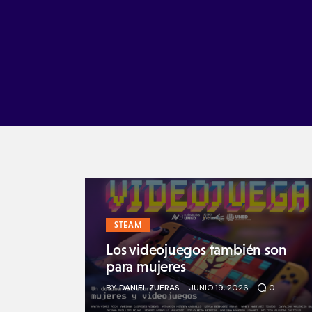
Ir a Ticas Poderosas
STEAM
Los videojuegos también son
para mujeres
BY
DANIEL ZUERAS
JUNIO 19, 2026
0