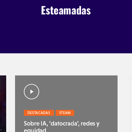
DESTACADAS
STEAM
Sobre IA, ‘datocracia’, redes y
equidad