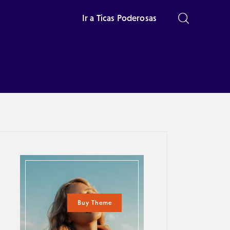
Ir a Ticas Poderosas
Buy Theme