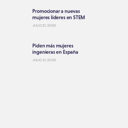
Promocionar a nuevas
mujeres líderes en STEM
JULIO 21, 2026
Piden más mujeres
ingenieras en España
JULIO 21, 2026