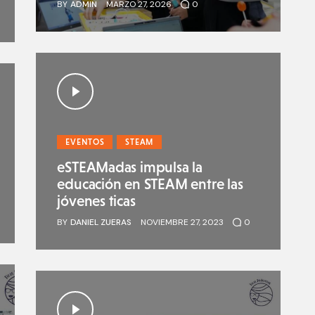
BY
ADMIN
MARZO 27, 2026
0
EVENTOS
STEAM
eSTEAMadas impulsa la
educación en STEAM entre las
jóvenes ticas
BY
DANIEL ZUERAS
NOVIEMBRE 27, 2023
0