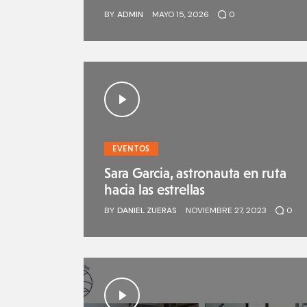
BY
ADMIN
MAYO 15, 2026
0
EVENTOS
Sara Garcia, astronauta en ruta
hacia las estrellas
BY
DANIEL ZUERAS
NOVIEMBRE 27, 2023
0