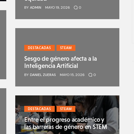
BY
ADMIN
MAYO 19, 2026
0
DESTACADAS
STEAM
Sesgo de género afecta a la
Inteligencia Artificial
BY
DANIEL ZUERAS
MAYO 15, 2026
0
DESTACADAS
STEAM
Entre el progreso académico y
las barreras de género en STEM