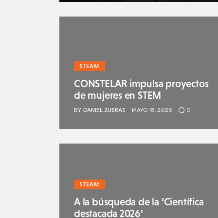
STEAM
CONSTELAR impulsa proyectos
de mujeres en STEM
BY
DANIEL ZUERAS
MAYO 18, 2026
0
STEAM
A la búsqueda de la ‘Científica
destacada 2026’