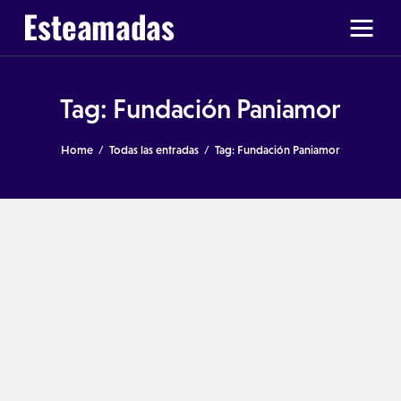
Tag: Fundación Paniamor
Ir a Ticas Poderosas
Home
Todas las entradas
Tag: Fundación Paniamor