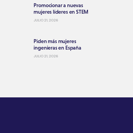
Promocionar a nuevas
mujeres líderes en STEM
JULIO 21, 2026
Piden más mujeres
ingenieras en España
JULIO 21, 2026