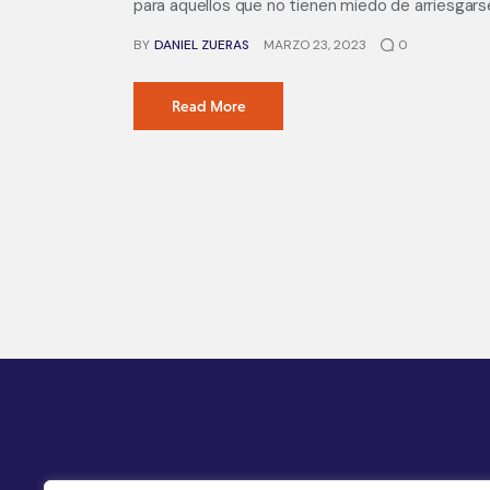
para aquellos que no tienen miedo de arriesgarse
BY
DANIEL ZUERAS
MARZO 23, 2023
0
Read More