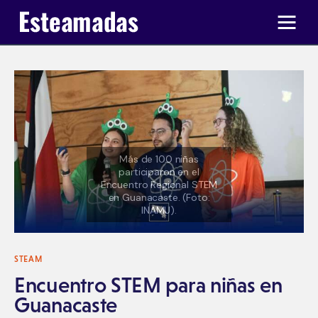
Ir a Ticas Poderosas
STEAM
Encuentro STEM para niñas en
Guanacaste