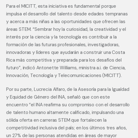
Para el MICITT, esta iniciativa es fundamental porque 
impulsa el desarrollo del talento desde edades tempranas 
y acerca a más niñas a las oportunidades que ofrecen las 
áreas STEM. “Sembrar hoy la curiosidad, la creatividad y el 
interés por la ciencia y la tecnología es contribuir a la 
formación de las futuras profesionales, investigadoras, 
innovadoras y líderes que ayudarán a construir una Costa 
Rica más competitiva y preparada para los desafíos del 
futuro”, indicó Antonette Williams, ministra a.i. de Ciencia, 
Innovación, Tecnología y Telecomunicaciones (MICITT).
Por su parte, Lucrecia Alfaro, de la Asesoría para la Igualdad 
y Equidad de Género del INA, señaló que con este 
encuentro “el INA reafirma su compromiso con el desarrollo 
de talento humano altamente calificado, impulsando una 
sólida oferta en carreras STEM que fortalecen la 
competitividad inclusiva del país; en los últimos tres años, 
un 27% de las personas atendidas en áreas de mayor 