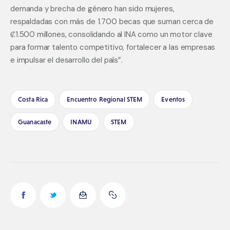
demanda y brecha de género han sido mujeres, 
respaldadas con más de 1.700 becas que suman cerca de 
₡1.500 millones, consolidando al INA como un motor clave 
para formar talento competitivo, fortalecer a las empresas 
e impulsar el desarrollo del país”.
Costa Rica
Encuentro Regional STEM
Eventos
Guanacaste
INAMU
STEM