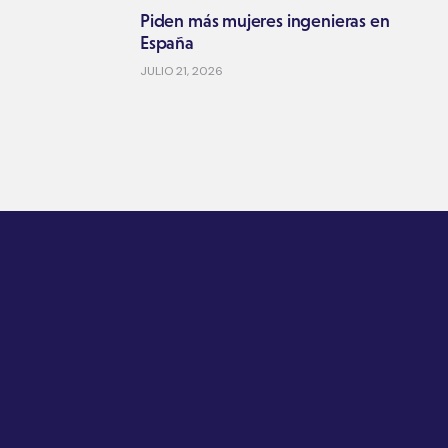
Piden más mujeres ingenieras en
España
JULIO 21, 2026