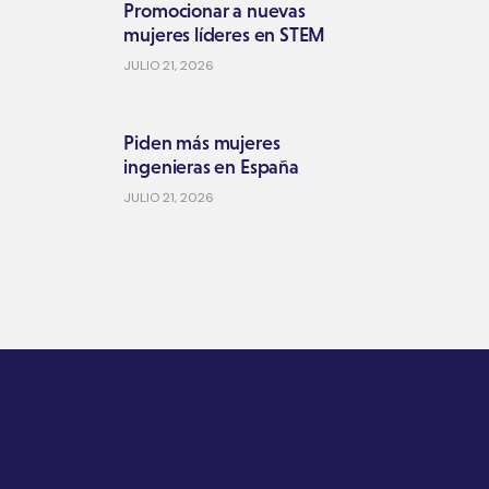
Promocionar a nuevas
mujeres líderes en STEM
JULIO 21, 2026
Piden más mujeres
ingenieras en España
JULIO 21, 2026