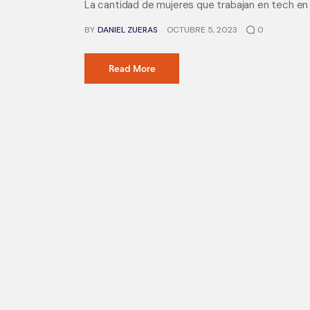
La cantidad de mujeres que trabajan en tech en 
BY
DANIEL ZUERAS
OCTUBRE 5, 2023
0
Read More