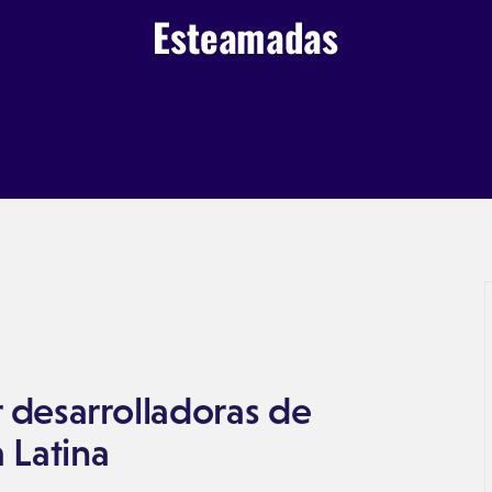
r desarrolladoras de
 Latina