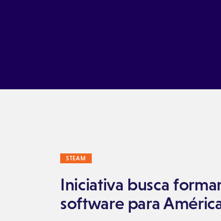
Ir a Ticas Poderosas
STEAM
Iniciativa busca forma
software para América