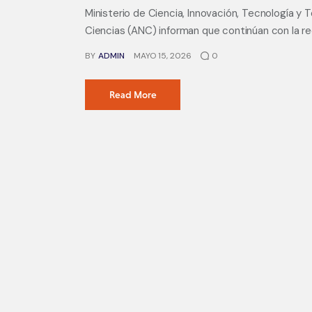
Ministerio de Ciencia, Innovación, Tecnología y
Ciencias (ANC) informan que continúan con la r
BY
ADMIN
MAYO 15, 2026
0
Read More