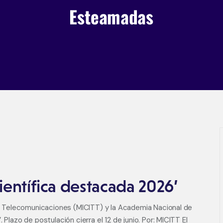
ientífica destacada 2026’
a y Telecomunicaciones (MICITT) y la Academia Nacional de
Plazo de postulación cierra el 12 de junio. Por: MICITT El