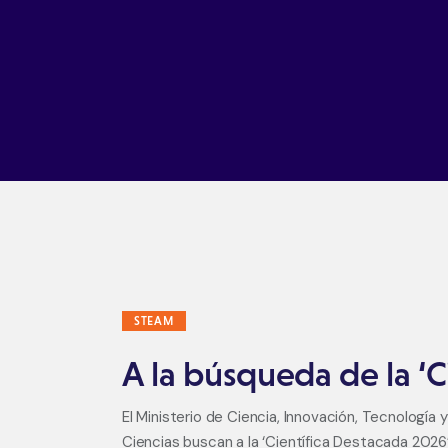
Ir a Ticas Poderosas
STEAM
A la búsqueda de la ‘C
El Ministerio de Ciencia, Innovación, Tecnologí
Ciencias buscan a la ‘Científica Destacada 2026’. 