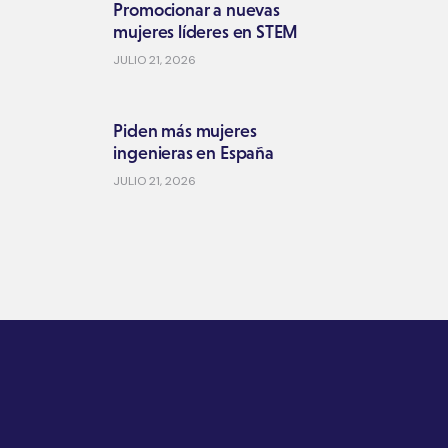
Promocionar a nuevas
mujeres líderes en STEM
JULIO 21, 2026
Piden más mujeres
ingenieras en España
JULIO 21, 2026