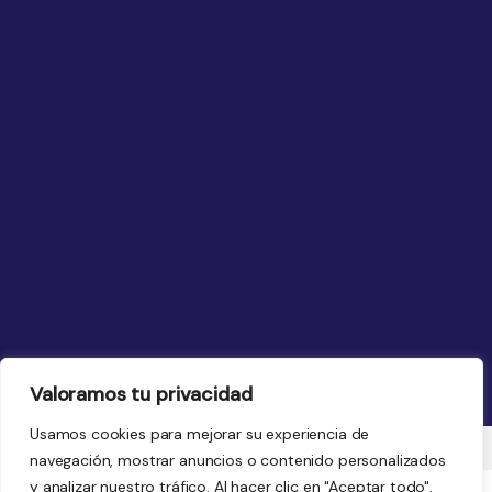
Valoramos tu privacidad
Usamos cookies para mejorar su experiencia de
navegación, mostrar anuncios o contenido personalizados
y analizar nuestro tráfico. Al hacer clic en "Aceptar todo",