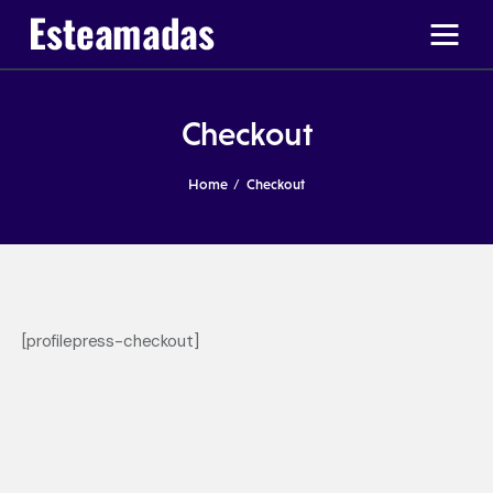
Checkout
Ir a Ticas Poderosas
Home
Checkout
[profilepress-checkout]